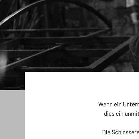
Wenn ein Untern
dies ein unmi
Die Schlossere