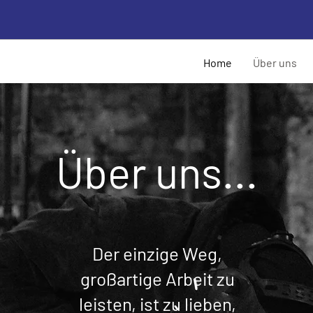
Home
Über uns
Über uns...
Der einzige Weg,
großartige Arbeit zu
leisten, ist zu lieben,