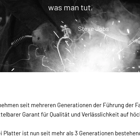
was man tut.
Steve Jobs
ehmen seit mehreren Generationen der Führung der Fami
ttelbarer Garant für Qualität und Verlässlichkeit auf h
i Platter ist nun seit mehr als 3 Generationen bestehend